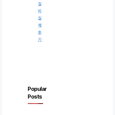
실
비
실
제
후
기
Popular
Posts