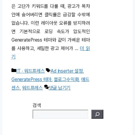
은 고단가 키워드를 다룰 때, 광고가 목차
안에 숨어버리면 클릭률은 급감할 수밖에
없습니다. 이런 레이아웃 오류를 방지하려
면 기본적으로 로딩 속도가 압도적인
GeneratePress 테마와 같이 가벼운 테마
를 사용하고, 세밀한 광고 제어가 …
더 읽
기
카
태
IT · 워드프레스
Ad Inserter 설정
,
테
그
GeneratePress 테마
,
블로그수익화
,
애드
고
센스
,
워드프레스
댓글 남기기
리
검색