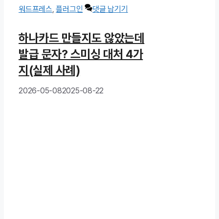
테
그
워드프레스
,
플러그인
댓글 남기기
고
하나카드 만들지도 않았는데
리
발급 문자? 스미싱 대처 4가
지(실제 사례)
2026-05-08
2025-08-22