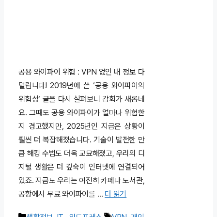
공용 와이파이 위험 : VPN 없인 내 정보 다
털립니다! 2019년에 쓴 ‘공용 와이파이의
위험성‘ 글을 다시 살펴보니 감회가 새롭네
요. 그때도 공용 와이파이가 얼마나 위험한
지 경고했지만, 2025년인 지금은 상황이
훨씬 더 복잡해졌습니다. 기술이 발전한 만
큼 해킹 수법도 더욱 교묘해졌고, 우리의 디
지털 생활은 더 깊숙이 인터넷에 연결되어
있죠. 지금도 우리는 여전히 카페나 도서관,
공항에서 무료 와이파이를 …
더 읽기
카
태