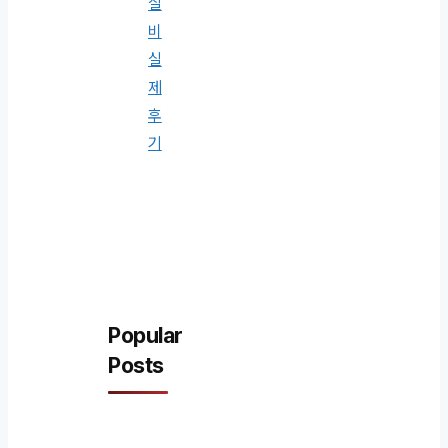
실
비
실
제
후
기
Popular
Posts