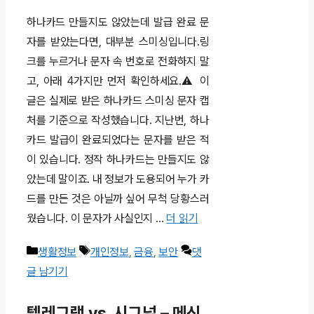
하나카드 만들지도 않았는데 발급 완료 문
자를 받았는다면, 대부분 스미싱입니다.링
크를 누르거나 문자 속 번호로 전화하지 말
고, 아래 4가지만 먼저 확인하세요.⚠️ 이
글은 실제로 받은 하나카드 스미싱 문자 캡
처를 기준으로 작성했습니다. 지난번, 하나
카드 발급이 완료되었다는 문자를 받은 적
이 있습니다. 정작 하나카드는 만들지도 않
았는데 말이죠. 내 정보가 도용되어 누가 카
드를 만든 것은 아닐까 싶어 무척 당황스러
웠습니다. 이 문자가 사실인지 …
더 읽기
카
태
생활정보
개인정보
,
금융
,
보안
댓
테
그
글 남기기
고
텔레그램 vs. 시그널 – 메신
리