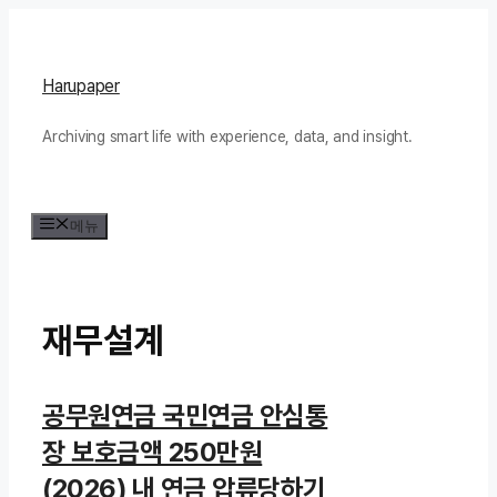
컨
텐
츠
Harupaper
로
Archiving smart life with experience, data, and insight.
건
너
뛰
메뉴
기
재무설계
공무원연금 국민연금 안심통
장 보호금액 250만원
(2026) 내 연금 압류당하기