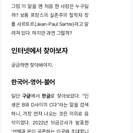
그럼 이 말을 맨 처음 한 사람은 누구일
까? 보통 프랑스의 실존주의 철학자 장
폴 사르트르(Jean-Paul Sartre)라고 알
려져 있다. 하지만 과연 그럴까?
인터넷에서 찾아보자
궁금하면 찾아봐야지.
한국어-영어-불어
일단
구글
에서
한글
로 찾아보았다. “인
생은 B와 D사이의 C다”라는 말을 검색
하니, 가장 먼저 나오는 것은 의외로 음
악이었다. 2022년 브금강사가 발표한
‘선택과 운이 공존하는 이곳에 초대합니