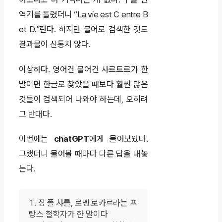
역기를 돌렸더니 “La vie est C entre B
et D.”란다. 하지만 불어로 검색한 것도
결과물이 신통치 않다.
이상하다. 영어건 불어건 사르트르가 한
말이면 한글로 찾았을 때보다 훨씬 많은
것들이 검색되어 나와야 하는데, 오히려
그 반대다.
이번에는
chatGPT
에게 물어보았다.
그랬더니 물어볼 때마다 다른 답을 내놓
는다.
장 폴 샤를, 로멩 로카르라는 프
랑스 철학자가 한 말이다