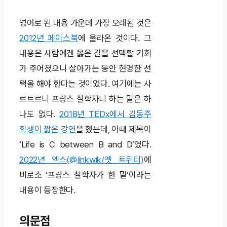
영어로 된 내용 가운데 가장 오래된 것은
2012년 페이스북
에 올라온 것이다. 그
내용은 사람에겐 옳은 길을 선택할 기회
가 주어졌으니 살아가는 동안 현명한 선
택을 해야 한다는 것이었다. 여기에는 사
르트르니 프랑스 철학자니 하는 말은 하
나도 없다.
2018년 TEDx에서 김동주
학생이 짧은 강연
을 했는데, 이때 제목이
‘Life is C between B and D’였다.
2022년 엑스(@jinkwik/옛 트위터)
에
비로소 ‘프랑스 철학자가 한 말’이라는
내용이 등장한다.
의문점