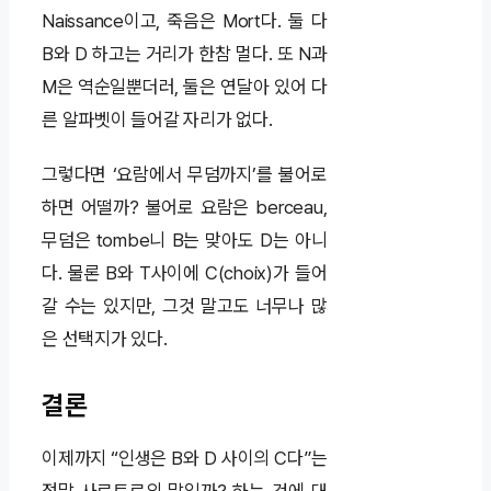
Naissance이고, 죽음은 Mort다. 둘 다
B와 D 하고는 거리가 한참 멀다. 또 N과
M은 역순일뿐더러, 둘은 연달아 있어 다
른 알파벳이 들어갈 자리가 없다.
그렇다면 ‘요람에서 무덤까지’를 불어로
하면 어떨까? 불어로 요람은 berceau,
무덤은 tombe니 B는 맞아도 D는 아니
다. 물론 B와 T사이에 C(choix)가 들어
갈 수는 있지만, 그것 말고도 너무나 많
은 선택지가 있다.
결론
이제까지 “인생은 B와 D 사이의 C다”는
정말 사르트르의 말일까? 하는 것에 대