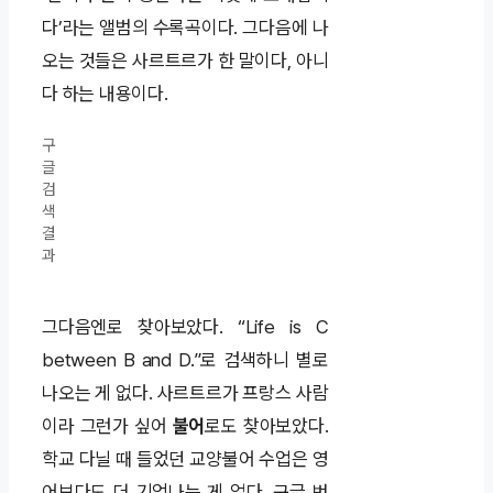
다’라는 앨범의 수록곡이다. 그다음에 나
오는 것들은 사르트르가 한 말이다, 아니
다 하는 내용이다.
구
글
검
색
결
과
그다음엔로 찾아보았다. “Life is C
between B and D.”로 검색하니 별로
나오는 게 없다. 사르트르가 프랑스 사람
이라 그런가 싶어
불어
로도 찾아보았다.
학교 다닐 때 들었던 교양불어 수업은 영
어보다도 더 기억나는 게 없다. 구글 번