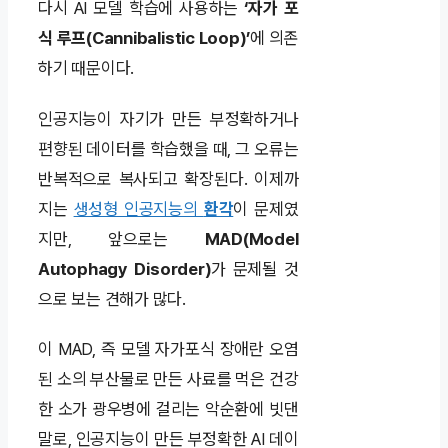
다시 AI 모델 학습에 사용하는
‘자가 포
식 루프(Cannibalistic Loop)’
에 의존
하기 때문이다.
인공지능이 자기가 만든 부정확하거나
편향된 데이터를 학습했을 때, 그 오류는
반복적으로 복사되고 확장된다. 이제까
지는
생성형 인공지능의
환각
이 문제였
지만, 앞으로는
MAD(Model
Autophagy Disorder)
가 문제될 것
으로 보는 견해가 많다.
이 MAD, 즉 모델 자가포식 장애란 오염
된 소의 부산물로 만든 사료를 먹은 건강
한 소가 광우병에 걸리는 악순환에 빗댄
말로, 인공지능이 만든 부정확한 AI 데이