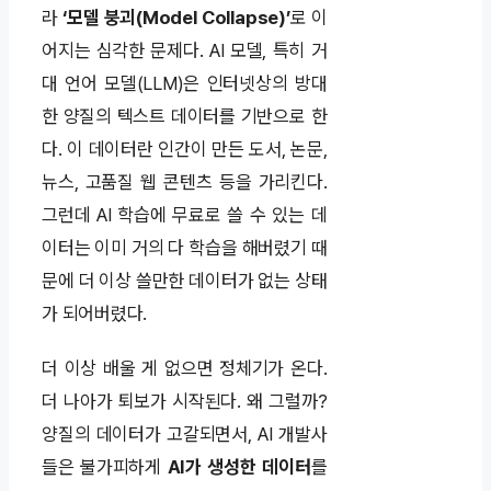
라
‘모델 붕괴(Model Collapse)’
로 이
어지는 심각한 문제다. AI 모델, 특히 거
대 언어 모델(LLM)은 인터넷상의 방대
한 양질의 텍스트 데이터를 기반으로 한
다. 이 데이터란 인간이 만든 도서, 논문,
뉴스, 고품질 웹 콘텐츠 등을 가리킨다.
그런데 AI 학습에 무료로 쓸 수 있는 데
이터는 이미 거의 다 학습을 해버렸기 때
문에 더 이상 쓸만한 데이터가 없는 상태
가 되어버렸다.
더 이상 배울 게 없으면 정체기가 온다.
더 나아가 퇴보가 시작된다. 왜 그럴까?
양질의 데이터가 고갈되면서, AI 개발사
들은 불가피하게
AI가 생성한 데이터
를