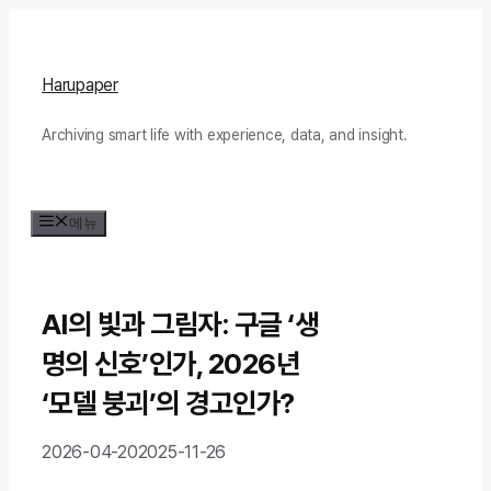
컨
텐
츠
Harupaper
로
Archiving smart life with experience, data, and insight.
건
너
뛰
메뉴
기
AI의 빛과 그림자: 구글 ‘생
명의 신호’인가, 2026년
‘모델 붕괴’의 경고인가?
2026-04-20
2025-11-26