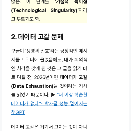
많음. 이 단계를
‘기술적 특이점
(Technological Singularity)’
이라
고 부르기도 함.
2. 데이터 고갈 문제
구글이 ‘생명의 신호’라는 긍정적인 메시
지를 트위터에 올렸음에도, 내가 회의적
인 시각을 갖게 된 것은 그 글을 읽기 바
로 며칠 전, 2026년이면
데이터가 고갈
(Data Exhaustion)
될 것이라는 기사
를 읽었기 때문이다. ▶
“더 이상 학습할
데이터가 없다”- 박사급 성능 멀어지는
챗GPT
데이터 고갈은 거기서 그치는 것이 아니