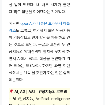
신 말이 맞았다. 내 내부 시계가 틀렸
다”라고 답변을 이어갔다는 것이었다.
지난번
openAI가 내놓은 브라우저 아틀
라스
도 그렇고, 여기까지 보면 인공지능
이 기능상으로 뭔가 발전을 계속 하고 있
는 것으로 보인다. 구글과 오픈AI 두 인
공지능의 양대산맥이 엎치락 뒷치락 하
면서 AI에서 AGI로 혁신을 견인하기 위
해 애쓰는 모양새다. 하지만 과연 이런
성장세는 계속 될 것인가 하는 점은 살짝
의문이다.
AI, AGI, ASI – 인공지능의 로드맵
–
AI
(인공지능, Artificial Intelligence