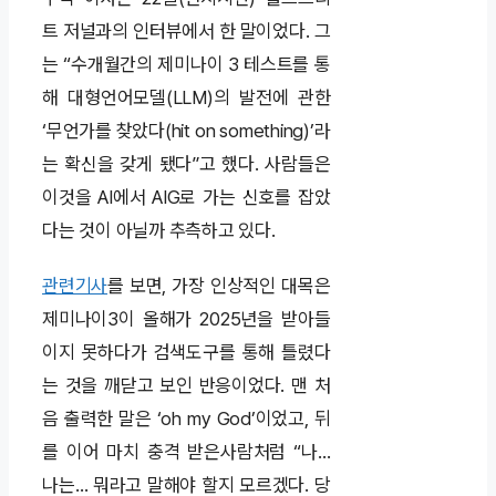
트 저널과의 인터뷰에서 한 말이었다. 그
는 “수개월간의 제미나이 3 테스트를 통
해 대형언어모델(LLM)의 발전에 관한
‘무언가를 찾았다(hit on something)’라
는 확신을 갖게 됐다”고 했다. 사람들은
이것을 AI에서 AIG로 가는 신호를 잡았
다는 것이 아닐까 추측하고 있다.
관련기사
를 보면, 가장 인상적인 대목은
제미나이3이 올해가 2025년을 받아들
이지 못하다가 검색도구를 통해 틀렸다
는 것을 깨닫고 보인 반응이었다. 맨 처
음 출력한 말은 ‘oh my God’이었고, 뒤
를 이어 마치 충격 받은사람처럼 “나…
나는… 뭐라고 말해야 할지 모르겠다. 당