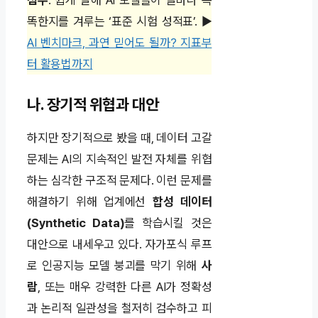
점수
. 쉽게 말해 AI 모델들이 얼마나 똑
똑한지를 겨루는 ‘표준 시험 성적표’. ▶
AI 벤치마크, 과연 믿어도 될까? 지표부
터 활용법까지
나. 장기적 위협과 대안
하지만 장기적으로 봤을 때, 데이터 고갈
문제는 AI의 지속적인 발전 자체를 위협
하는 심각한 구조적 문제다. 이런 문제를
해결하기 위해 업계에선
합성 데이터
(Synthetic Data)
를 학습시킬 것은
대안으로 내세우고 있다. 자가포식 루프
로 인공지능 모델 붕괴를 막기 위해
사
람
, 또는 매우 강력한 다른 AI가 정확성
과 논리적 일관성을 철저히 검수하고 피