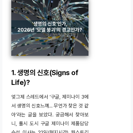
1. 생명의 신호(Signs of
Life)?
엊그제 스레드에서 ‘구글, 제미나이 3에
서
생명의 신호
느껴… 무언가 찾은 것 같
아’라는 글을 보았다. 궁금해서 찾아보
니, 툴시 도시 구글 제미나이 제품담당
수석 이사는 22일(현지시간) 월스트리