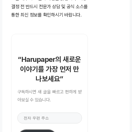
결정 전 반드시 전문가 상담 및 공식 소스를
통한 최신 정보를 확인하시기 바랍니다.
“Harupaper의 새로운
이야기를 가장 먼저 만
나보세요”
구독하시면 새 글을 빠르고 편하게 받
아보실 수 있습니다.
전
자