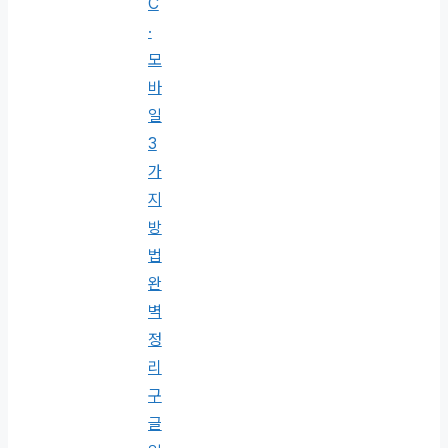
C
·
모
바
일
3
가
지
방
법
완
벽
정
리
구
글