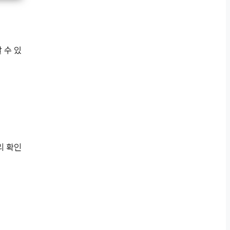
 수 있
리 확인