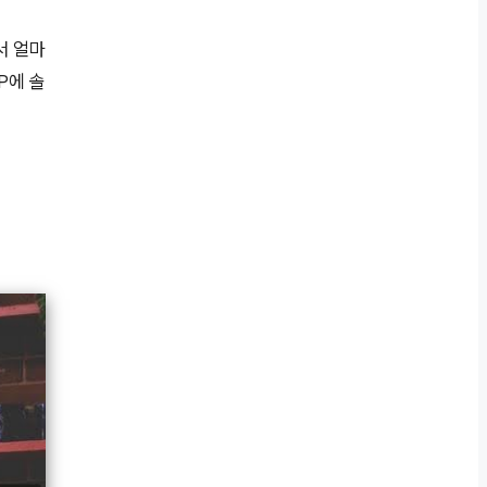
서 얼마
P에 솔