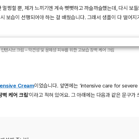
 멀쩡할 뿐, 제가 느끼기엔 계속 뻣뻣하고 까슬까슬했는데, 다시 보
역시 보습이 선행되어야 하는 걸 배웠습니다. 그래서 샘플이 다 떨어지
인텐시브 크림 – 악건성 및 문제성 피부를 위한 고보습 장벽 케어 크림
nsive Cream
이었습니다. 앞면에는 ‘intensive care for severe d
장벽 케어 크림
‘이라고 적혀 있어요. 그 아래에는 다음과 같은 문구가 