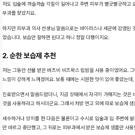
저도 입술에 까슬까슬 각질이 일어나고 주변 피부가 빨긋빨긋하고 
부과를 찾았지요.
하지만 피부과 의사 선생님 말씀으로는 바이러스나 세균에 감염된 
었습니다. 보습만 잘하면 된다고 하니 정말 다행이지요.
2. 순한 보습제 추천
저는 그동안 선물 받은 버츠비 비즈왁스 립밤을 사용 중이었어요. 
느낌이 강하게 느껴졌어요. 보통 때에는 시원한 맛이 있어 좋았는데,
진료받으면서 말씀드렸더니, 지금 상태에서 자극이 가해지는 것은 
것을 사용하라고 하시더군요. 그래서 처방 연고 외에 따로 보습제 
세수하거나 양치를 한 다음은 물론이고 수시로 입술과 입 주변에 
만 바르고 중단했고, 그 뒤로는 피부과에서 받은 보습제 샘플만 사용