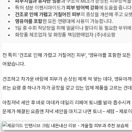
피부지질과 유사한 성분
과 구조의 MLE가 손상된 피부장벽을
특허 성분 이펜시마이드가
피부 방어벽 강화
에 도움을 줍니다
건조로 인해 가렵고 거칠어진 피부
의 증상을 개선해 주고 오
영유아를 포함
한 모든 연령대에 사용이 가능합니다.
1일 중 수회 적당량을 취해 얼굴이나 팔다리 등 필요한 부위에
화장품 제조업자 및 화장품 책임판매업자 (주)네오팜
전 특히 ‘건조로 인해 가렵고 거칠어진 피부’, ‘영유아를 포함한 모
어왔습니다.
건조하고 차가운 바람에 피부가 손상된 제게 딱 맞는 데다, 영유아까
르는 요령 중 하나가 자가 공장을 갖고 있는 업체 제품을 고르는 건데
아침저녁 세안 후 바로 마데카 데일리 리페어 토너를 발라 흡수시켜 
문제가 해결된 요즘엔 저녁 세안을 마치고 나면 토너 – 세럼 – 제로